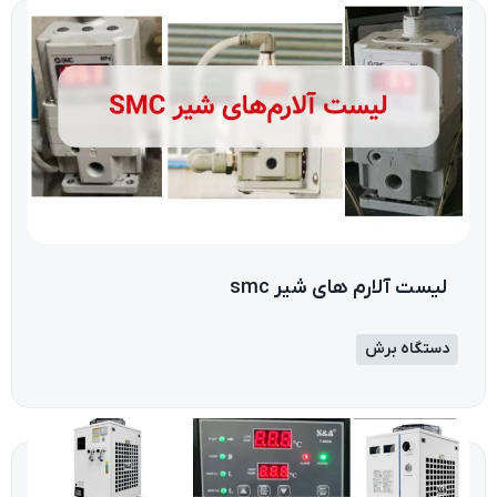
لیست آلارم های شیر smc
دستگاه برش