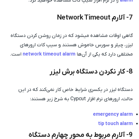
alarm
را در نرم افزار سیپ کات مشاهده خواهید کرد.
7- آلارم Network Timeout
گاهی اوقات مشاهده می‎شود که در زمان روشن کردن دستگاه
لیزر، چیلر و سورس خاموش هستند و سیپ کات ارورهای
مختلفی دارد که یکی از آن‌ها
network timeout alarm
است.
8- کار نکردن دستگاه برش لیزر
دستگاه لیزر در یکسری شرایط خاص کار نمی‌کند که در این
حالت، ارورهای نرم افزار Cypcut به شرح زیر هستند:
emergency alarm
tip touch alarm
9- آلارم مربوط به محور چهارم دستگاه