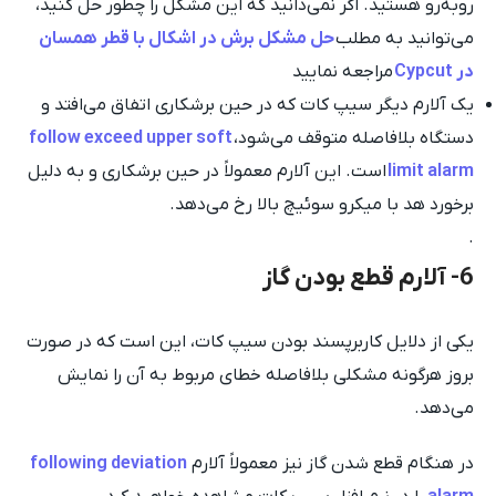
روبه‌رو هستید. اگر نمی‌دانید که این مشکل را چطور حل کنید،
می‌توانید به مطلب
حل مشکل برش در اشکال با قطر همسان
در Cypcut
مراجعه نمایید
یک آلارم دیگر سیپ کات که در حین برشکاری اتفاق می‌افتد و
دستگاه بلافاصله متوقف می‌شود،
follow exceed upper soft
limit alarm
است. این آلارم معمولاً در حین برشکاری و به دلیل
برخورد هد با میکرو سوئیچ بالا رخ می‌دهد.
.
6- آلارم قطع بودن گاز
یکی از دلایل کاربرپسند بودن سیپ کات، این است که در صورت
بروز هرگونه مشکلی بلافاصله خطای مربوط به آن را نمایش
می‌دهد.
در هنگام قطع شدن گاز نیز معمولاً آلارم
following deviation