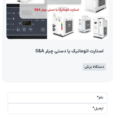
استارت اتوماتیک یا دستی چیلر S&A
دستگاه برش
نام*