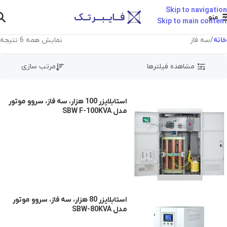
Skip to navigation
منو
Skip to main content
خانه
سه فاز
نمایش همه 6 نتیجه
مشاهده فیلترها
استابلایزر 100 هزار، سه فاز، سروو موتور
مدل SBW F-100KVA
استابلایزر 80 هزار، سه فاز، سروو موتور
مدل SBW-80KVA